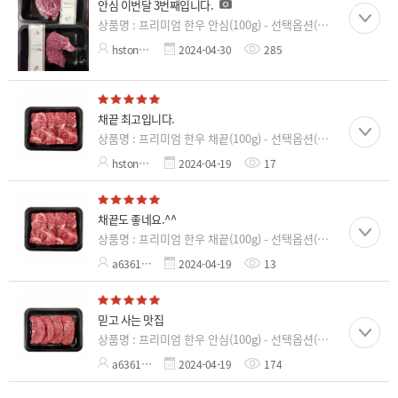
안심 이번달 3번째입니다.
상품명 : 프리미엄 한우 안심(100g) - 선택옵션(등
급, 용도, 중량)
hston**
2024-04-30
285
*
채끝 최고입니다.
상품명 : 프리미엄 한우 채끝(100g) - 선택옵션(등
급, 용도, 중량)
hston**
2024-04-19
17
*
채끝도 좋네요.^^
상품명 : 프리미엄 한우 채끝(100g) - 선택옵션(등
급, 용도, 중량)
a6361**
2024-04-19
13
*
믿고 사는 맛집
상품명 : 프리미엄 한우 안심(100g) - 선택옵션(등
급, 용도, 중량)
a6361**
2024-04-19
174
*