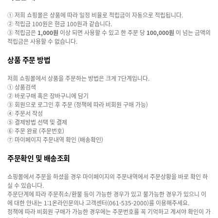
① 저희 쇼핑몰은 상품에 따라 일정 비율로 적립금이 자동으로 적립됩니다.
② 적립금 100원은 현금 100원과 같습니다.
③ 적립금은
1,000원
이상 되면 사용할 수 있고 한 주문 당
100,000원
이 넘는 금액의
적립금은 사용할 수 없습니다.
상품 주문 방법
저희 쇼핑몰에서 상품을 주문하는 방법은 크게 7단계입니다.
① 상품검색
② 바로구매 혹은 장바구니에 담기
③ 회원으로 로그인 후 주문 (정책에 따라 비회원 구매 가능)
④ 주문서 작성
⑤ 결제방법 선택 및 결제
⑥ 주문 완료 (주문번호)
⑦ 마이페이지 주문내역 확인 (배송확인)
주문확인 및 배송조회
쇼핑몰에서 주문을 하셨을 경우 마이페이지의 주문내역에서 주문상황을 바로 확인 하
실 수 있습니다.
주문단계에 따라 주문취소/환불 등이 가능한 경우가 있고 불가능한 경우가 있으니 이
에 대한 안내는 1:1온라인문의나 고객센터
(061-535-2000)를 이용해주세요.
정책에 따라 비회원 구매가 가능한 경우에는 주문번호를 꼭 기억하고 계셔야 확인이 가