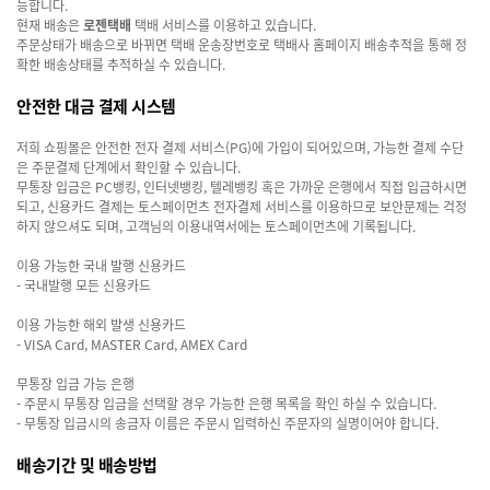
능합니다.
현재 배송은
로젠택배
택배 서비스를 이용하고 있습니다.
주문상태가 배송으로 바뀌면 택배 운송장번호로 택배사 홈페이지 배송추적을 통해 정
확한 배송상태를 추적하실 수 있습니다.
안전한 대금 결제 시스템
저희 쇼핑몰은 안전한 전자 결제 서비스(PG)에 가입이 되어있으며, 가능한 결제 수단
은 주문결제 단계에서 확인할 수 있습니다.
무통장 입금은 PC뱅킹, 인터넷뱅킹, 텔레뱅킹 혹은 가까운 은행에서 직접 입금하시면
되고, 신용카드 결제는 토스페이먼츠 전자결제 서비스를 이용하므로 보안문제는 걱정
하지 않으셔도 되며, 고객님의 이용내역서에는 토스페이먼츠에 기록됩니다.
이용 가능한 국내 발행 신용카드
- 국내발행 모든 신용카드
이용 가능한 해외 발생 신용카드
- VISA Card, MASTER Card, AMEX Card
무통장 입금 가능 은행
- 주문시 무통장 입금을 선택할 경우 가능한 은행 목록을 확인 하실 수 있습니다.
- 무통장 입금시의 송금자 이름은 주문시 입력하신 주문자의 실명이어야 합니다.
배송기간 및 배송방법