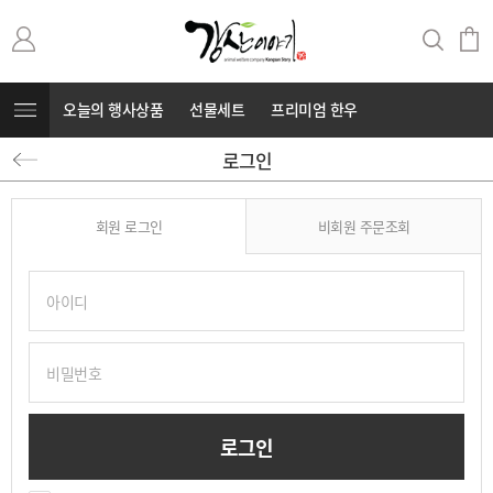
오늘의 행사상품
선물세트
프리미엄 한우
로그인
무항생제 돼지고기
커뮤니티
⭐부캐⭐
회원 로그인
비회원 주문조회