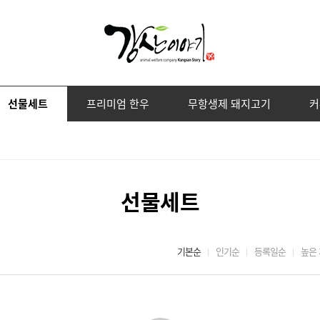
선물세트
프리미엄 한우
무항생제 돼지고기
커
프리미엄 한우
무항생제 돼지고기
상품 전체 보기
상품 전체 보기
선물세트
기본순
인기순
등록일순
높은