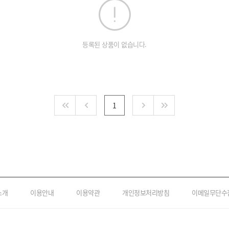
등록된 상품이 없습니다.
1
소개
이용안내
이용약관
개인정보처리방침
이메일무단수