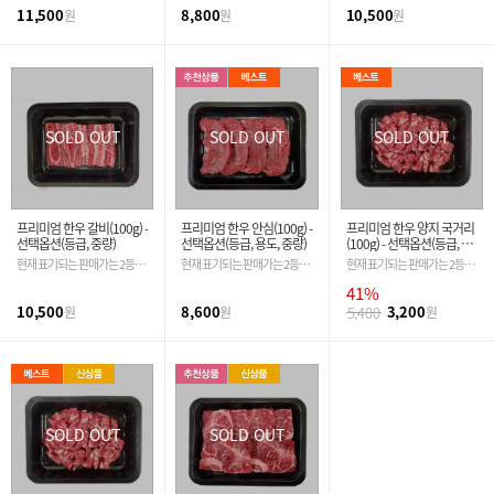
11,500
8,800
10,500
원
원
원
SOLD OUT
SOLD OUT
SOLD OUT
프리미엄 한우 갈비(100g) -
프리미엄 한우 안심(100g) -
프리미엄 한우 양지 국거리
선택옵션(등급, 중량)
선택옵션(등급, 용도, 중량)
(100g) - 선택옵션(등급, 용
도, 중량)
현재 표기되는 판매가는 2등급
현재 표기되는 판매가는 2등급
현재 표기되는 판매가는 2등급
기준입니다. 필수 옵션 선택 시
기준입니다. 필수 옵션 선택 시
기준입니다. 필수 옵션 선택 시
41%
금액은 자동 변경 됩니다.
금액은 자동 변경 됩니다.
금액은 자동 변경 됩니다.
10,500
8,600
3,200
원
원
5,400
원
SOLD OUT
SOLD OUT