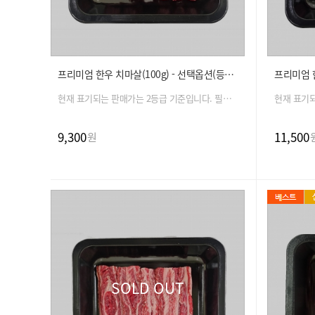
프리미엄 한우 치마살(100g) - 선택옵션(등급, 중량)
현재 표기되는 판매가는 2등급 기준입니다. 필수 옵션 선택 시 금액은 자동 변경 됩니다.
9,300
11,500
원
SOLD OUT