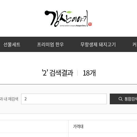
선물세트
프리미엄 한우
무항생제 돼지고기
커
프리미엄 한우
무항생제 돼지고기
'2' 검색결과
18개
상품 전체 보기
상품 전체 보기
과 내 재검색
통합검
가격대