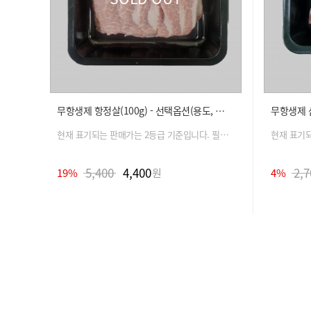
무항생제 항정살(100g) - 선택옵션(용도, 중량)
현재 표기되는 판매가는 2등급 기준입니다. 필수 옵션 선택 시 금액은 자동 변경 됩니다.
5,400
4,400
2,7
19%
원
4%