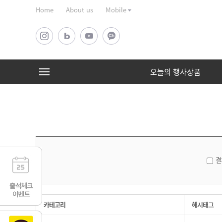
Home
About us
Mobile
오늘의 행사상품
오늘의 행사상품
선물세트
상품 전체 보기
상품 전체 보기
결
카테고리
해시태그