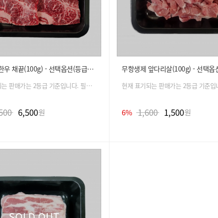
프리미엄 한우 채끝(100g) - 선택옵션(등급, 용도, 중량)
현재 표기되는 판매가는 2등급 기준입니다. 필수 옵션 선택 시 금액은 자동 변경 됩니다.
500
6,500
1,600
1,500
원
6%
원
SOLD OUT