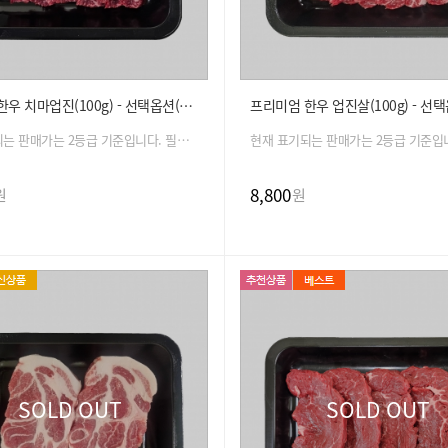
프리미엄 한우 치마업진(100g) - 선택옵션(등급, 중량)
현재 표기되는 판매가는 2등급 기준입니다. 필수 옵션 선택 시 금액은 자동 변경 됩니다.
8,800
원
원
SOLD OUT
SOLD OUT