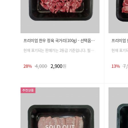
프리미엄 한우 정육 국거리(100g) - 선택옵션(등급, 용도, 중량)
현재 표기되는 판매가는 2등급 기준입니다. 필수 옵션 선택 시 금액은 자동 변경 됩니다.
4,000
2,900
7,
28%
원
13%
SOLD OUT