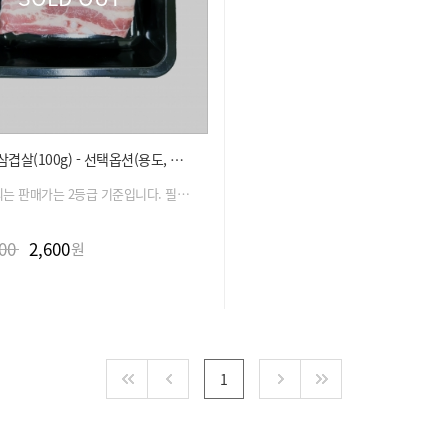
무항생제 삼겹살(100g) - 선택옵션(용도, 중량)
현재 표기되는 판매가는 2등급 기준입니다. 필수 옵션 선택 시 금액은 자동 변경 됩니다.
00
2,600
원
1