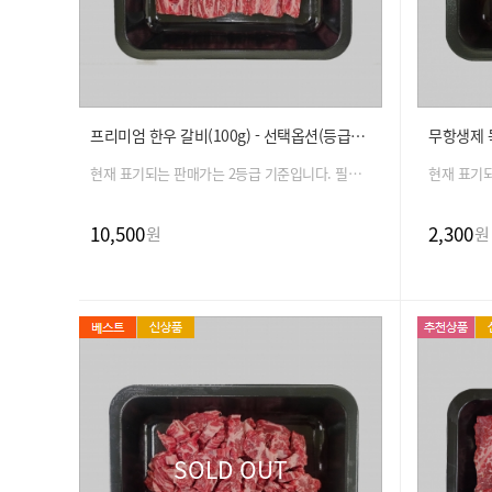
프리미엄 한우 갈비(100g) - 선택옵션(등급, 중량)
무항생제 목
현재 표기되는 판매가는 2등급 기준입니다. 필수 옵션 선택 시 금액은 자동 변경 됩니다.
10,500
2,300
원
원
SOLD OUT