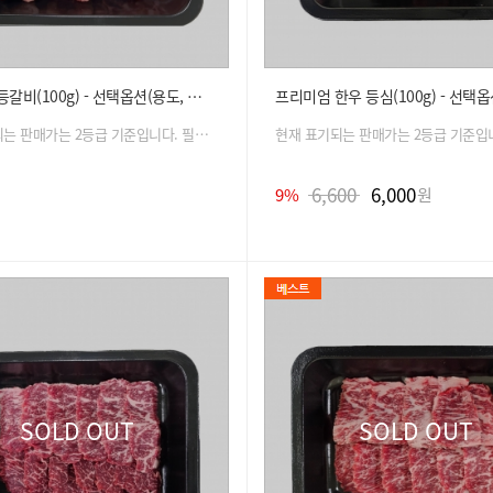
심
지
무항생제 등갈비(100g) - 선택옵션(용도, 종량)
끝
현재 표기되는 판매가는 2등급 기준입니다. 필수 옵션 선택 시 금액은 자동 변경 됩니다.
6,600
6,000
9%
원
SOLD OUT
SOLD OUT