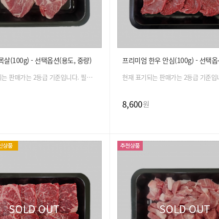
살(100g) - 선택옵션(용도, 중량)
현재 표기되는 판매가는 2등급 기준입니다. 필수 옵션 선택 시 금액은 자동 변경 됩니다.
8,600
원
SOLD OUT
SOLD OUT