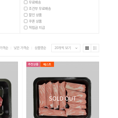
무료배송
조건부 무료배송
할인 상품
쿠폰 상품
적립금 지급
 가격순
낮은 가격순
상품명순
20개씩 보기
SOLD OUT