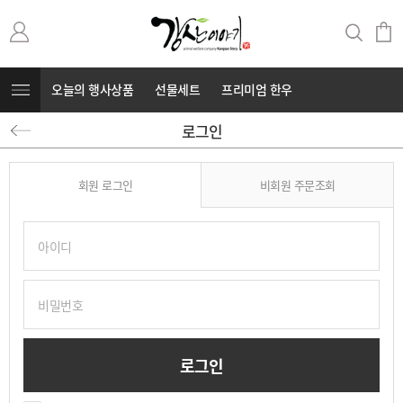
오늘의 행사상품
선물세트
프리미엄 한우
로그인
무항생제 돼지고기
커뮤니티
⭐부캐⭐
회원 로그인
비회원 주문조회