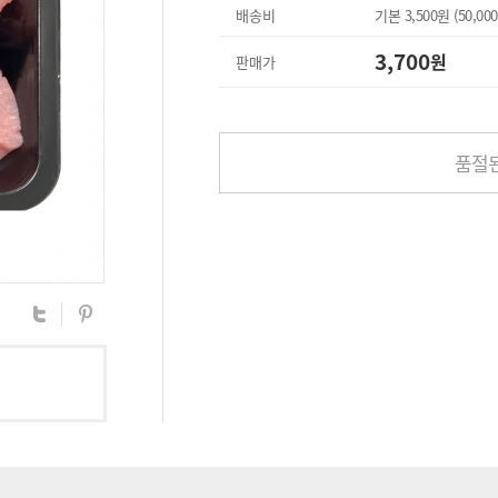
배송비
기본
3,500
원 (
50,000
3,700
원
판매가
품절된