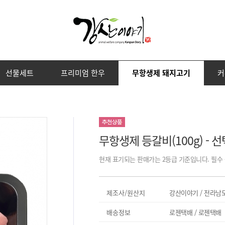
선물세트
프리미엄 한우
무항생제 돼지고기
커
프리미엄 한우
무항생제 돼지고기
상품 전체 보기
상품 전체 보기
무항생제 등갈비(100g) - 
현재 표기되는 판매가는 2등급 기준입니다. 필수 
제조사/원산지
강산이야기 / 전라남
배송정보
로젠택배 / 로젠택배