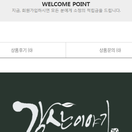
상품후기
(0)
상품문의
(0)