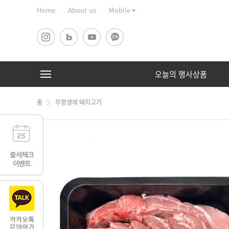
Home
About us
Mobile
오늘의 행사상품
홈
무항생제 돼지고기
오늘의 행사상품
선물세트
상품 전체 보기
상품 전체 보기