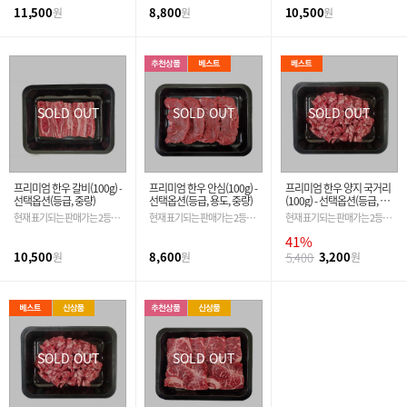
11,500
8,800
10,500
원
원
원
SOLD OUT
SOLD OUT
SOLD OUT
프리미엄 한우 갈비(100g) -
프리미엄 한우 안심(100g) -
프리미엄 한우 양지 국거리
선택옵션(등급, 중량)
선택옵션(등급, 용도, 중량)
(100g) - 선택옵션(등급, 용
도, 중량)
현재 표기되는 판매가는 2등급
현재 표기되는 판매가는 2등급
현재 표기되는 판매가는 2등급
기준입니다. 필수 옵션 선택 시
기준입니다. 필수 옵션 선택 시
기준입니다. 필수 옵션 선택 시
41%
금액은 자동 변경 됩니다.
금액은 자동 변경 됩니다.
금액은 자동 변경 됩니다.
10,500
8,600
3,200
원
원
5,400
원
SOLD OUT
SOLD OUT