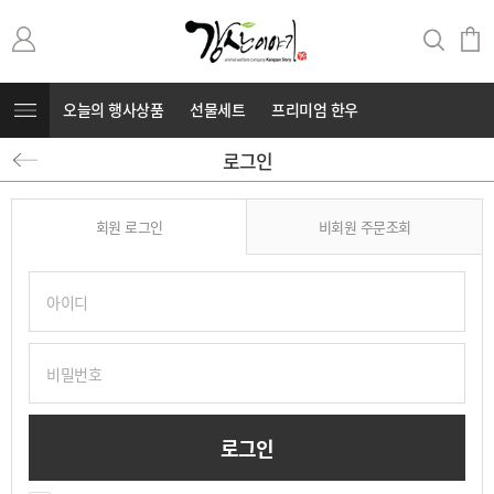
오늘의 행사상품
선물세트
프리미엄 한우
로그인
무항생제 돼지고기
커뮤니티
⭐부캐⭐
회원 로그인
비회원 주문조회