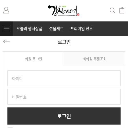
오늘의 행사상품
선물세트
프리미엄 한우
로그인
무항생제 돼지고기
커뮤니티
⭐부캐⭐
회원 로그인
비회원 주문조회