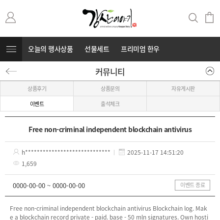
오늘의 행사상품
선물세트
프리미엄 한우
커뮤니티
무항생제 돼지고기
커뮤니티
⭐부캐⭐
상품후기
상품문의
자유게시판
이벤트
출석체크
Free non-criminal independent blockchain antivirus
h*****************************
2025-11-17 14:51:20
1,659
0000-00-00 ~ 0000-00-00
이벤트 종료
Free non-criminal independent blockchain antivirus Blockchain log. Mak
e a blockchain record private - paid. ba
se - 50 mln signatures. Own hosti